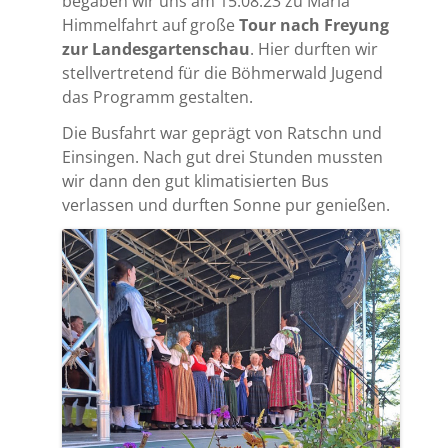
begaben wir uns am 15.08.23 zu Maria
Himmelfahrt auf große
Tour nach Freyung
zur Landesgartenschau
. Hier durften wir
stellvertretend für die Böhmerwald Jugend
das Programm gestalten.
Die Busfahrt war geprägt von Ratschn und
Einsingen. Nach gut drei Stunden mussten
wir dann den gut klimatisierten Bus
verlassen und durften Sonne pur genießen.