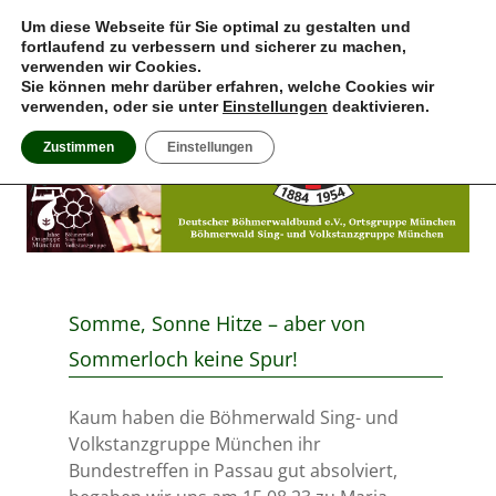
MENU
Um diese Webseite für Sie optimal zu gestalten und
fortlaufend zu verbessern und sicherer zu machen,
verwenden wir Cookies.
Böhmerwald Sing- und
Deutscher Böhmerwaldbund e.V., Ortsgruppe München
Sie können mehr darüber erfahren, welche Cookies wir
Volkstanzgruppe München
verwenden, oder sie unter
Einstellungen
deaktivieren.
Zustimmen
Einstellungen
Somme, Sonne Hitze – aber von
Sommerloch keine Spur!
Kaum haben die Böhmerwald Sing- und
Volkstanzgruppe München ihr
Bundestreffen in Passau gut absolviert,