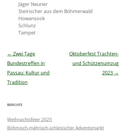
Jäger Neuner
Steirischer aus dem Böhmerwald
Howansook
Schlunz
Tampet
Beitragsnavigation
←
Zwei Tage
Oktoberfest Trachten-
Bundestreffen in
und Schützenumzug
Passau: Kultur und
2023
→
Tradition
BERICHTE
Weihnachtsfeier 2025
Böhmisch-mährisch-schlesischer Adventsmarkt