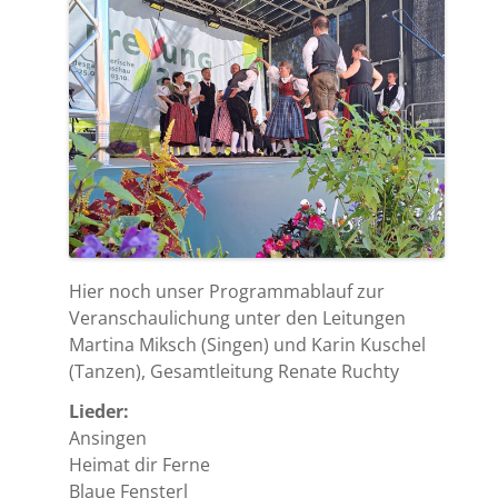
Hier noch unser Programmablauf zur
Veranschaulichung unter den Leitungen
Martina Miksch (Singen) und Karin Kuschel
(Tanzen), Gesamtleitung Renate Ruchty
Lieder:
Ansingen
Heimat dir Ferne
Blaue Fensterl