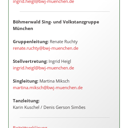
ingrid.heigl@bwj-muenchen.de
Böhmerwald Sing- und Volkstanzgruppe
München
Gruppenleitung:
Renate Ruchty
renate.ruchty@bwj-muenchen.de
Stellvertretung:
Ingrid Heigl
ingrid.heigl@bwj-muenchen.de
Singleitung:
Martina Miksch
martina.miksch@bwj-muenchen.de
Tanzleitung:
Karin Kuschel / Denis Gerson Simões
Beitrittserklärung