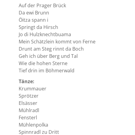
Auf der Prager Brück
Da ewi Brunn
Öitza spann i
Springt da Hirsch
Jo di Hulzknechtbuama
Mein Schätzlein kommt von Ferne
Drunt am Steg rinnt da Boch
Geh ich über Berg und Tal
Wie die hohen Sterne
Tief drin im Böhmerwald
Tänze:
Krummauer
Sprötzer
Elsässer
Mühlradl
Fensterl
Mühlenpolka
Spinnradl zu Dritt