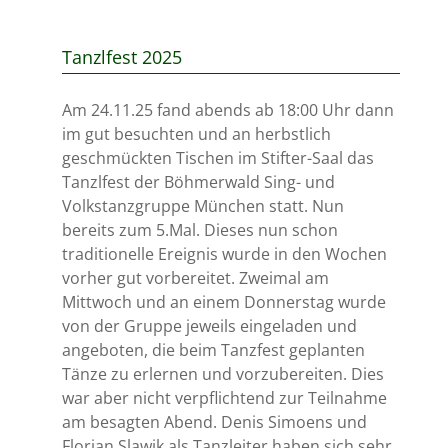
Tanzlfest 2025
Am 24.11.25 fand abends ab 18:00 Uhr dann
im gut besuchten und an herbstlich
geschmückten Tischen im Stifter-Saal das
Tanzlfest der Böhmerwald Sing- und
Volkstanzgruppe München statt. Nun
bereits zum 5.Mal. Dieses nun schon
traditionelle Ereignis wurde in den Wochen
vorher gut vorbereitet. Zweimal am
Mittwoch und an einem Donnerstag wurde
von der Gruppe jeweils eingeladen und
angeboten, die beim Tanzfest geplanten
Tänze zu erlernen und vorzubereiten. Dies
war aber nicht verpflichtend zur Teilnahme
am besagten Abend. Denis Simoens und
Florian Slawik als Tanzleiter haben sich sehr