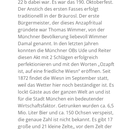
22 b dabei war. Es war das 190. Oktoberfest.
Der Anstich des ersten Fasses erfolgt
traditionelll in der Bräurosl. Der erste
Bürgermeister, der dieses Anzapfritual
gründete war Thomas Wimmer, von der
Münchner Bevölkerung liebevoll Wimmer
Damal genannt. In den letzten Jahren
konnten die Münchner OBs Ude und Reiter
diesen Akt mit 2 Schlägen erfolgreich
perfektionieren und mit den Worten „Ozapft
ist, auf eine friedliche Wiesn“ eröffnen. Seit
1872 findet die Wiesn im September statt,
weil das Wetter hier noch beständiger ist. Es
lockt Gäste aus der ganzen Welt an und ist
für die Stadt München ein bedeutender
Wirtschaftsfaktor. Getrunken wurden ca. 6,5
Mio. Liter Bier und ca. 150 Ochsen verspeist,
die genaue Zahl ist nicht bekannt. Es gibt 17
große und 21 kleine Zelte,, vor dem Zelt der