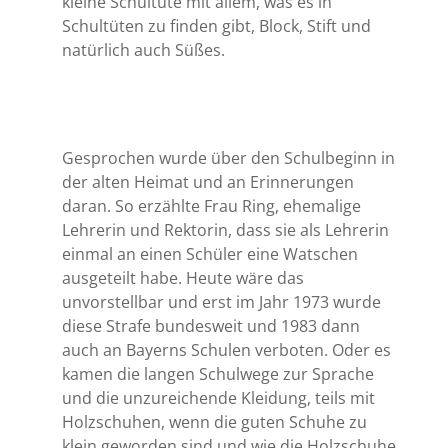
kleine Schultüte mit allem, was es in
Schultüten zu finden gibt, Block, Stift und
natürlich auch Süßes.
Gesprochen wurde über den Schulbeginn in
der alten Heimat und an Erinnerungen
daran. So erzählte Frau Ring, ehemalige
Lehrerin und Rektorin, dass sie als Lehrerin
einmal an einen Schüler eine Watschen
ausgeteilt habe. Heute wäre das
unvorstellbar und erst im Jahr 1973 wurde
diese Strafe bundesweit und 1983 dann
auch an Bayerns Schulen verboten. Oder es
kamen die langen Schulwege zur Sprache
und die unzureichende Kleidung, teils mit
Holzschuhen, wenn die guten Schuhe zu
klein geworden sind und wie die Holzschuhe