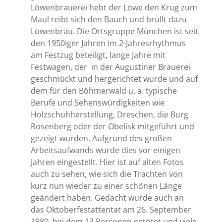
Löwenbrauerei hebt der Löwe den Krug zum
Maul reibt sich den Bauch und brüllt dazu
Löwenbräu. Die Ortsgruppe München ist seit
den 1950iger Jahren im 2-Jahresrhythmus
am Festzug beteiligt, lange Jahre mit
Festwagen, der
in der Augustiner Brauerei
geschmückt und hergerichtet wurde und auf
dem für den Böhmerwald u. a. typische
Berufe und Sehenswürdigkeiten wie
Holzschuhherstellung, Dreschen, die Burg
Rosenberg oder der Obelisk mitgeführt und
gezeigt wurden. Aufgrund des großen
Arbeitsaufwands wurde dies vor einigen
Jahren eingestellt. Hier ist auf alten Fotos
auch zu sehen, wie sich die Trachten von
kurz nun wieder zu einer schönen Länge
geändert haben. Gedacht wurde auch an
das Oktoberfestattentat am 26. September
1980, bei dem 13 Personen getötet und viele