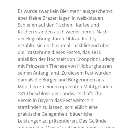
Es wurde zwar kein Bier mehr ausgeschenkt,
aber kleine Brezen lagen in weiß-blauen
Schleifen auf den Tischen.. Kaffee und
Kuchen standen auch wieder bereit. Nach
der Begrüßung durch Obfrau Ruchty
erzählte sie noch einmal rückblickend über
die Entstehung dieses Festes, das 1810
anläßlich der Hochzeit von Kronprinz Ludwig
mit Prinzessin Therese von Hildburghausen
seinen Anfang fand. Zu diesem Fest wurden
damals die Bürger und Bürgerinnen aus
München zu einem opulenten Mahl geladen.
1813 beschloss der Landwirtschaftliche
Verein in Bayern das Fest weiterhin
stattfinden zu lassen, schließlich eine
praktische Gelegenheit, bäuerliche
Leistungen zu präsentieren. Das Gelände,
auf dem die „Wiesn“ stattfindet, geht auf den