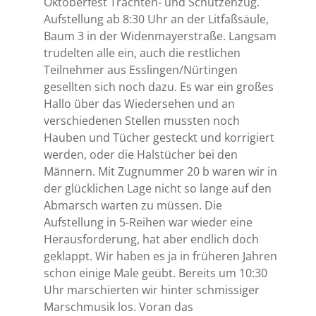
Oktoberfest Trachten- und Schützenzug.
Aufstellung ab 8:30 Uhr an der Litfaßsäule,
Baum 3 in der Widenmayerstraße. Langsam
trudelten alle ein, auch die restlichen
Teilnehmer aus Esslingen/Nürtingen
gesellten sich noch dazu. Es war ein großes
Hallo über das Wiedersehen und an
verschiedenen Stellen mussten noch
Hauben und Tücher gesteckt und korrigiert
werden, oder die Halstücher bei den
Männern. Mit Zugnummer 20 b waren wir in
der glücklichen Lage nicht so lange auf den
Abmarsch warten zu müssen. Die
Aufstellung in 5-Reihen war wieder eine
Herausforderung, hat aber endlich doch
geklappt. Wir haben es ja in früheren Jahren
schon einige Male geübt. Bereits um 10:30
Uhr marschierten wir hinter schmissiger
Marschmusik los. Voran das