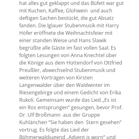
hat alles gut geklappt und das Büfett war gut
mit Kuchen, Kaffee, Glühwein
und auch
deftigen Sachen bestückt, die gut Absatz
fanden. Die Iglauer Stubenmusik mit Harry
Höfer eröffnete die Weihnachtsfeier mit
einer standen Weise und Hans Slawik
begrüßte alle Gäste im fast vollen Saal. Es
folgten Lesungen von Anna Knechtel über
die Könige aus dem Hüttendorf von Ottfried
Preußler, abwechselnd Stubenmusik und
weiteren Vorträgen von Kirsten
Langenwalder über den Waldwinter im
Riesengebirge und einem Gedicht von Erika
Rukoli. Gemeinsam wurde das Lied „Es ist
ein Ros entsprungen“ gesungen, bevor Prof.
Dr. Ulf Broßmann
aus der Gruppe
Kuhlänchen “Sie haben den
Stern gesehen“
vortrug. Es folgte das Lied der
Böhmerwaldjugend „Advent is worn“ und