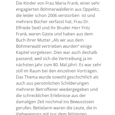
Die Kinder von Frau Maria Frank, einer sehr
engagierten Böhmerwäldlerin aus Oppelitz,
die leider schon 2006 verstorben
ist und
mehrere Bücher verfasst hat, Frau Dr.
Elfriede Sextl und ihr Bruder Herr Fritz
Frank, waren Gäste und haben aus dem
Buch ihrer Mutter „Als wir aus dem
Böhmerwald vertrieben wurden“ einige
Kapitel vorgelesen. Dies war auch deshalb
passend, weil sich die Vertreibung ja im
nächsten Jahr zum 80. Mal jährt. Es war sehr
still im Raum bei den einzelnen Vorträgen.
Das Thema wurde sowohl geschichtlich als
auch aus persönlichen Schilderungen
mehrerer Betroffener wiedergegeben und
die schrecklichen Erlebnisse aus der
damaligen Zeit nochmal ins Bewusstsein
gerufen. Bettelarm waren die Leute, die in
Viehwaggons mit nur dem Nötigsten