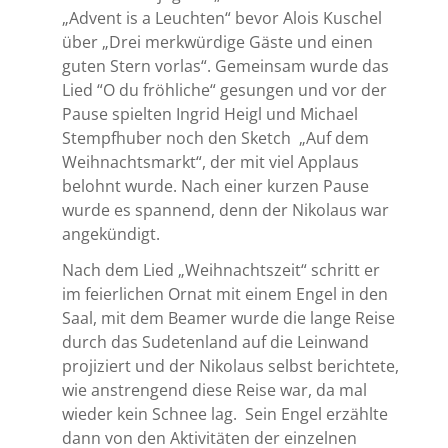
„Advent is a Leuchten“ bevor Alois Kuschel
über „Drei merkwürdige Gäste und einen
guten Stern vorlas“. Gemeinsam wurde das
Lied “O du fröhliche“ gesungen und vor der
Pause spielten Ingrid Heigl und Michael
Stempfhuber noch den Sketch
„Auf dem
Weihnachtsmarkt“, der mit viel Applaus
belohnt wurde. Nach einer kurzen Pause
wurde es spannend, denn der Nikolaus war
angekündigt.
Nach dem Lied „Weihnachtszeit“ schritt er
im feierlichen Ornat mit einem Engel in den
Saal, mit dem Beamer wurde die lange Reise
durch das Sudetenland auf die Leinwand
projiziert und der Nikolaus selbst berichtete,
wie anstrengend diese Reise war, da mal
wieder kein Schnee lag.
Sein Engel erzählte
dann von den Aktivitäten der einzelnen