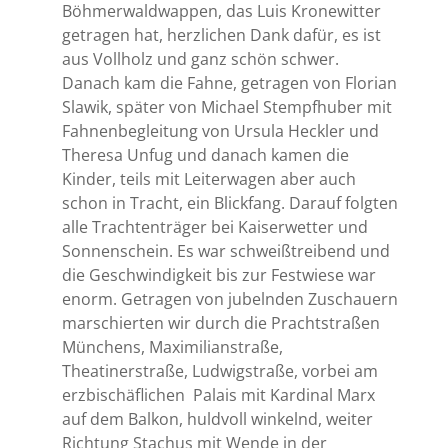
Böhmerwaldwappen, das Luis Kronewitter
getragen hat, herzlichen Dank dafür, es ist
aus Vollholz und ganz schön schwer.
Danach kam die Fahne, getragen von Florian
Slawik, später von Michael Stempfhuber mit
Fahnenbegleitung von Ursula Heckler und
Theresa Unfug und danach kamen die
Kinder, teils mit Leiterwagen aber auch
schon in Tracht, ein Blickfang. Darauf folgten
alle Trachtenträger bei Kaiserwetter und
Sonnenschein. Es war schweißtreibend und
die Geschwindigkeit bis zur Festwiese war
enorm. Getragen von jubelnden Zuschauern
marschierten wir durch die Prachtstraßen
Münchens, Maximilianstraße,
Theatinerstraße, Ludwigstraße, vorbei am
erzbischäflichen
Palais mit Kardinal Marx
auf dem Balkon, huldvoll winkelnd, weiter
Richtung Stachus mit Wende in der