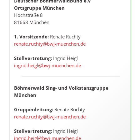
Deutscher Böhmerwaldbund e.V
Ortsgruppe München
Hochstraße 8
81668 München
1. Vorsitzende:
Renate Ruchty
renate.ruchty@bwj-muenchen.de
Stellvertretung:
Ingrid Heigl
ingrid.heigl@bwj-muenchen.de
Böhmerwald Sing- und Volkstanzgruppe
München
Gruppenleitung:
Renate Ruchty
renate.ruchty@bwj-muenchen.de
Stellvertretung:
Ingrid Heigl
ingrid.heigl@bwj-muenchen.de